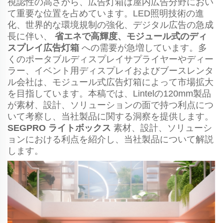
視認性の高さから、広告灯箱は屋内広告分野におい
て重要な位置を占めています。LED照明技術の進
化、世界的な環境規制の強化、デジタル広告の急成
長に伴い、
省エネで高輝度、モジュール式のディ
スプレイ広告灯箱
への需要が急増しています。多
くのポータブルディスプレイサプライヤーやディー
ラー、イベント用ディスプレイおよびブースレンタ
ル会社は、モジュール式広告灯箱によって市場拡大
を目指しています。本稿では、Lintelの120mm製品
が素材、設計、ソリューションの面で持つ利点につ
いて考察し、当社製品に関する洞察を提供します。
SEGPRO ライトボックス
素材、設計、ソリューシ
ョンにおける利点を紹介し、当社製品について解説
します。