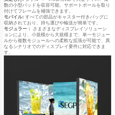
数の小型パッドを収容可能。サポートポールを取り
付けてフレームを補強できます。
モバイル:
すべての部品がキャスター付きバッグに
収納されており、持ち運びや輸送が簡単です。
モジュラー：
さまざまなディスプレイソリューシ
ョンにより、小規模から大規模まで、単一モジュー
ルから複数モジュールへの柔軟な拡張が可能で、異
なるシナリオでのディスプレイ要件に対応できま
す。