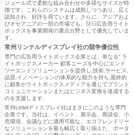
ジュール式で柔軟な組み合わせや多様なサイズが特
徴です。これらのシステムは成熟しつつあり、広く
認知され、好評を得ています。さらに、アジアおよ
びオセアニアの一部の市場でも、SEG広告用ライト
ボックスを事業開発の重点分野として優先していま
す。
常州リンテルディスプレイ社の競争優位性
専門の広告用ライトボックス企業とは、単なる“
ラ
イトボックスメーカー
顧客ニーズを中心にエンド
ツーエンドソリューションを提供し,技術,サービス,
品質,イノベーションの体系的な能力を持ち,最終的
に顧客がライトボックスメディアを通じてブランド
コミュニケーションまたはビジネス変換を達成する
のを支援します.
常州Lintelディスプレイ社はまさにこのような専門
企業です。当社は、イベント、展示会、商談会、小
売環境、会議などに適用可能な、エコフレンドリー
なソリューションを最も幅広く取り揃えた、ポータ