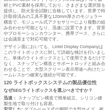
材とPVC素材を採用しており、さまざまな選択肢を
提供し、防火安全試験に合格しています。世界で特
許取得済みの工具不要な120mm厚さのモジュラー
構造で、モジュール式アクセサリーにより複数の組
み合わせが可能となり、迅速に設置できます。背景
やプロモーションカウンター、携帯ブース、さらに
は会議室まで対応可能です。
デザイン面においても、Lintel Display Companyは
このライトボックスに対して詳細な検討を行いまし
た。単体のライトボックスとして使用できるだけで
なく、スナップピン構造とサポートロッドと組み合
わせることで、大型スクリーン表示用途へ向けたシ
ームレスかつ確実な接続が可能です。
120 ライトボックスシステムの製品優位性
なぜSEGライトボックスを選ぶべきですか？
迅速：
スナップピン構造で簡単組立。シリコン縫
製生地で取り付けも容易。
安定した:
ダブルベース式の脚部で大型サイズ、複