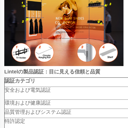
Lintelの製品認証：目に見える信頼と品質
認証カテゴリ
安全および電気認証
環境および健康認証
品質管理およびシステム認証
特許認定