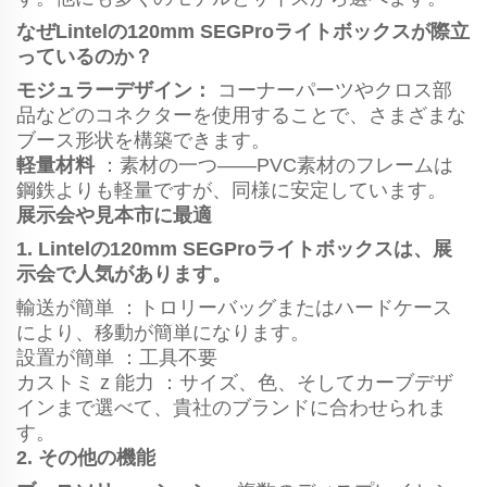
なぜLintelの120mm SEGProライトボックスが際立
っているのか？
モジュラーデザイン：
コーナーパーツやクロス部
品などのコネクターを使用することで、さまざまな
ブース形状を構築できます。
軽量材料
：素材の一つ――PVC素材のフレームは
鋼鉄よりも軽量ですが、同様に安定しています。
展示会や見本市に最適
1. Lintelの120mm SEGProライトボックスは、展
示会で人気があります。
輸送が簡単
：トロリーバッグまたはハードケース
により、移動が簡単になります。
設置が簡単
：工具不要
カストミ
z
能力
：サイズ、色、そしてカーブデザ
インまで選べて、貴社のブランドに合わせられま
す。
2. その他の機能