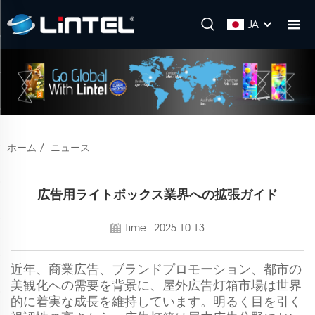
JA
ホーム
/
ニュース
広告用ライトボックス業界への拡張ガイド
Time : 2025-10-13
近年、商業広告、ブランドプロモーション、都市の
美観化への需要を背景に、屋外広告灯箱市場は世界
的に着実な成長を維持しています。明るく目を引く