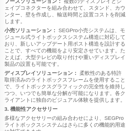
ブースソリューション：
複数のディスプレイとシ
ェイプコネクターを組み合わせて、スタンド、カウ
ンター、壁を作成し、輸送時間と設置コストを削減
します。
小売ソリューション：
SEGPro小売システムは、モ
ジュール式ライトボックスシステム構造に対応して
おり、新しいアップデート用ポスト構造を設計する
ことで、すべての機能をより安定させています。た
とえば、大型テレビの取り付けや重いディスプレイ
製品の設置も可能です。
ディスプレイソリューション：
柔軟性のある特許
取得済みのライトボックスフレームを使用すること
で、ライトボックスグラフィックの完全性を維持し
つつ、いつでも簡単な分解が可能になります。各ク
ライアントに独自のビジュアル体験を提供します。
3. 機能性アクセサリー
多様なアクセサリーの組み合わせにより、SEGPro
ライトボックスシステムはさらに多くの機能的用途