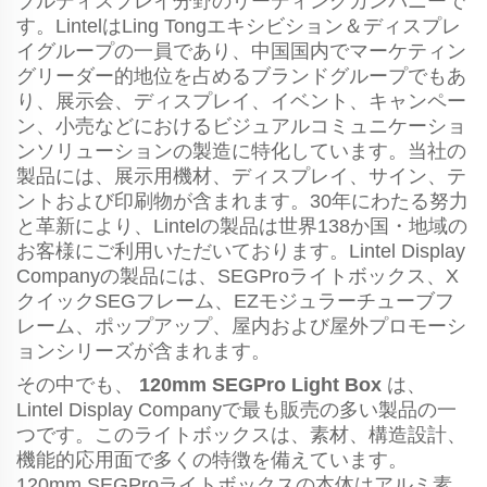
ブルディスプレイ分野のリーディングカンパニーで
す。LintelはLing Tongエキシビション＆ディスプレ
イグループの一員であり、中国国内でマーケティン
グリーダー的地位を占めるブランドグループでもあ
り、展示会、ディスプレイ、イベント、キャンペー
ン、小売などにおけるビジュアルコミュニケーショ
ンソリューションの製造に特化しています。当社の
製品には、展示用機材、ディスプレイ、サイン、テ
ントおよび印刷物が含まれます。30年にわたる努力
と革新により、Lintelの製品は世界138か国・地域の
お客様にご利用いただいております。Lintel Display
Companyの製品には、SEGProライトボックス、X
クイックSEGフレーム、EZモジュラーチューブフ
レーム、ポップアップ、屋内および屋外プロモーシ
ョンシリーズが含まれます。
その中でも、
120mm SEGPro Light Box
は、
Lintel Display Companyで最も販売の多い製品の一
つです。このライトボックスは、素材、構造設計、
機能的応用面で多くの特徴を備えています。
120mm SEGProライトボックスの本体はアルミ素