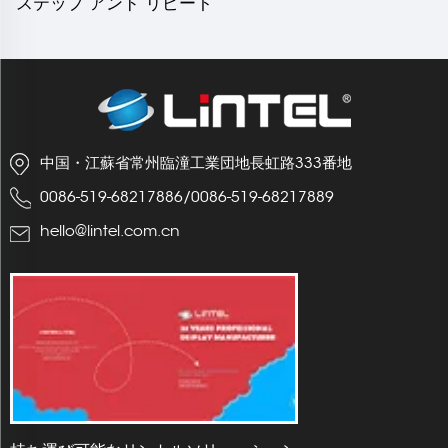
ステップ アンド リピート
バナー LT-21
中国・江蘇省常州臨潼工業団地長虹路333番地
0086-519-68217886
/
0086-519-68217889
hello@lintel.com.cn