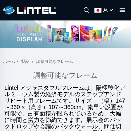
JA
ホーム
/
製品
/
調整可能なフレーム
調整可能なフレーム
Lintel アジャスタブルフレームは、陽極酸化ア
ルミニウム製の経済モデルのステップアンド
リピート用フレームです。サイズ：（幅）147
～360 ×（高さ）107～360cm。素早い設置が
可能で、占有面積が限られているため、大幅
に時間と労力を節約できます。展示会のバッ
クドロップや会議のバックウォール、間仕切