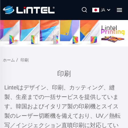
JA
ホーム
/
印刷
印刷
Lintelはデザイン、印刷、カッティング、縫
製、生産までの一括サービスを提供していま
す。韓国およびイタリア製の印刷機とスイス
製のレーザー切断機を備えており、UV／熱転
写／インジェクション直噴印刷に対応してい