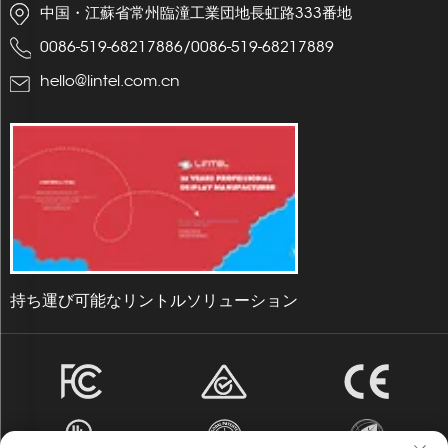
中国・江蘇省常州臨潼工業団地長虹路333番地
0086-519-68217886
/
0086-519-68217889
hello@lintel.com.cn
持ち運び可能なリントルソリューション