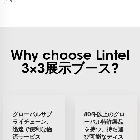
ます.
Why choose Lintel
3×3展示ブース?
グローバルサプ
80件以上のグロ
ライチェーン、
ーバル特許製品
迅速で便利な物
を持つ、持ち運
流サービス
び可能なディス