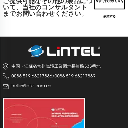
ご提供可能なその他の製品につ
今すぐお見積もりを
いて、当社のコンサルタント
までお問い合わせください。
依頼する
中国・江蘇省常州臨潼工業団地長虹路333番地
0086-519-68217886
/
0086-519-68217889
hello@lintel.com.cn