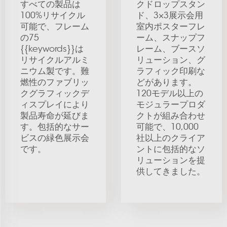
すべての製品は
クドロップスタン
100%リサイクル
ド、3×3展示会用
可能で、フレーム
室内ポスターフレ
の75
ーム、スナップフ
{{keywords}}は
レーム、ブースソ
リサイクルアルミ
リューション、グ
ニウム製です。難
ラフィック印刷な
燃性のファブリッ
どがあります。
クグラフィックデ
120モデル以上の
ィスプレイにより
モジュラープロダ
製品寿命が延びま
クトが組み合わせ
す。包括的なサー
可能で、10,000
ビスの緑色展示会
社以上のクライア
です。
ントに包括的なソ
リューションを提
供してきました。