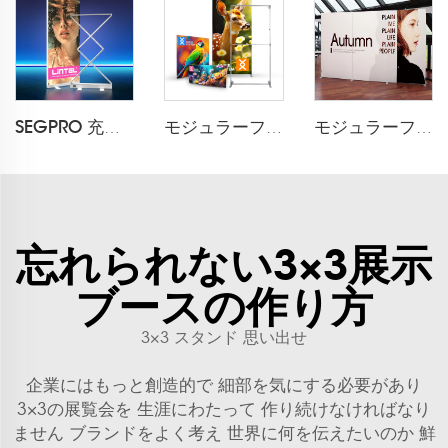
SEGPRO 充電式収納可能なライトボックス LT-ALF85ZC
モジュラーフレキスタイル折りたたみ布製フレーム
モジュラーフレキスタイル折りたたみ布製展示ブース
忘れられない3×3展示
ブースの作り方
3×3 スタンド 思い出せ
企業にはもっと創造的で 細部を気にする必要があり
3×3の展覧会を 生涯にわたって 作り続けなければなり
ません ブランドをよく考え 世界に何を伝えたいのか 鮮