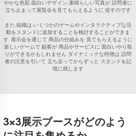
やかな色彩,面白いデザイン,素晴らしい写真が 訪問者に
立ち止まって展覧会を見てもらえるように 促すのです
また,組織は,いくつかのゲームやインタラクティブな活
動をスタンドに追加することを検討することができま
す. 展示会を通じて 商品の仕組みを 見てもらえるように
楽しいゲームで 顧客が 商品やサービスに 面白いやり取
りができるかもしれません ダイナミックな特徴は 訪問
者の注意を引いて 立ち去ってからずっと スタンドを記
憶に残します
3×3展示ブースがどのよう
に注目を集めるか