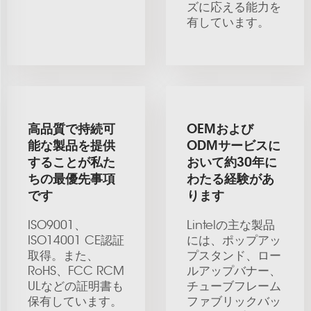
ズに応える能力を
有しています。
高品質で持続可
OEMおよび
能な製品を提供
ODMサービスに
することが私た
おいて約30年に
ちの最優先事項
わたる経験があ
です
ります
ISO9001、
Lintelの主な製品
ISO14001 CE認証
には、ポップアッ
取得。また、
プスタンド、ロー
RoHS、FCC RCM
ルアップバナー、
ULなどの証明書も
チューブフレーム
保有しています。
ファブリックバッ