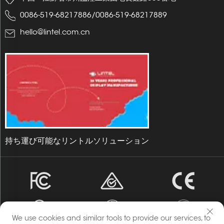
0086-519-68217886
/
0086-519-68217889
hello@lintel.com.cn
持ち運び可能なリントルソリューション
We use cookies and similar tools to provide our services, to