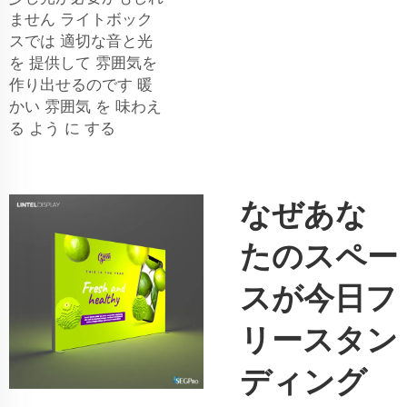
ません ライトボック
スでは 適切な音と光
を 提供して 雰囲気を
作り出せるのです 暖
かい 雰囲気 を 味わえ
る よう に する
なぜあな
たのスペー
スが今日フ
リースタン
ディング