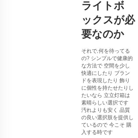
ライトボ
ックスが必
要なのか
それで,何を待ってる
の? シンプルで健康的
な方法で 空間を少し
快適にしたり ブラン
ドを表現したり 飾り
に個性を持たせたりし
たいなら 立立灯箱は
素晴らしい選択です
汚れよりも安く 品質
の良い選択肢を提供し
ているので 今こそ 購
入する時です