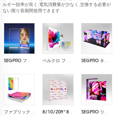
ルギー効率が良く,電気消費量が少なく,交換する必要が
ない限り長期間使用できます.
SEGPRO ファブリック 充電式ライトボックスディスプレイ LT-ALF85-T3
ベルクロ ファブリック ポップアップディスプレイ LT-09L2-A
SEGPRO キャビネット & TV 3*6 ブース
ファブリック ライトボックス印刷
8/10/20ft*8ft ピロケースバックドロップ LT-24Q1
SEGPRO リテールライトボックスブース