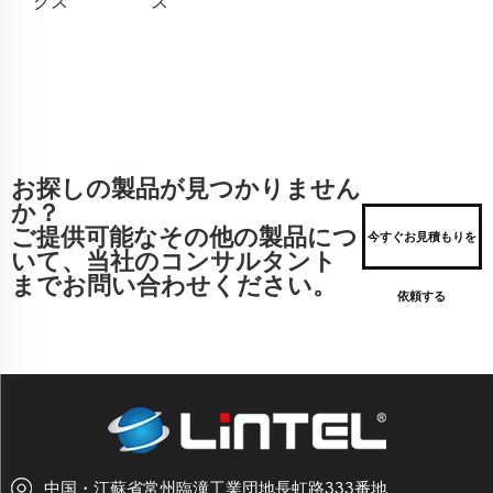
クス
ス
お探しの製品が見つかりません
か？
ご提供可能なその他の製品につ
今すぐお見積もりを
いて、当社のコンサルタント
までお問い合わせください。
依頼する
中国・江蘇省常州臨潼工業団地長虹路333番地