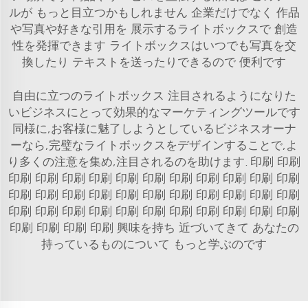
ルが もっと目立つかもしれません 企業だけでなく 作品
や写真や好きな引用を 展示するライトボックスで 創造
性を発揮できます ライトボックスはいつでも写真を交
換したり テキストを送ったりできるので 便利です
自由に立つのライトボックス 注目されるようになりた
いビジネスにとって効果的なマーケティングツールです
同様に,お客様に魅了しようとしているビジネスオーナ
ーなら,完璧なライトボックスをデザインすることで,よ
り多くの注意を集め,注目されるのを助けます. 印刷 印刷
印刷 印刷 印刷 印刷 印刷 印刷 印刷 印刷 印刷 印刷 印刷
印刷 印刷 印刷 印刷 印刷 印刷 印刷 印刷 印刷 印刷 印刷
印刷 印刷 印刷 印刷 印刷 印刷 印刷 印刷 印刷 印刷 印刷
印刷 印刷 印刷 印刷 興味を持ち 近づいてきて あなたの
持っているものについて もっと学ぶのです