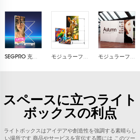
SEGPRO 充電式収納可能なライトボックス LT-ALF85ZC
モジュラーフレキスタイル折りたたみ布製フレーム
モジュラーフレキスタイル折りたたみ布製展示ブース
スペースに立つライト
ボックスの利点
ライトボックスはアイデアや創造性を強調する素晴らし
い場所です 商品やサービスを宣伝する際には このツー