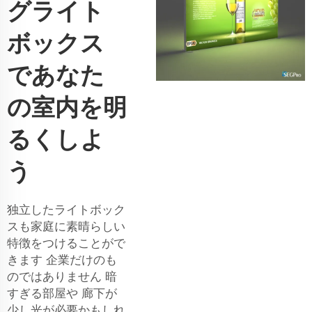
グライト
ボックス
であなた
の室内を明
るくしよ
う
独立したライトボック
スも家庭に素晴らしい
特徴をつけることがで
きます 企業だけのも
のではありません 暗
すぎる部屋や 廊下が
少し光が必要かもしれ