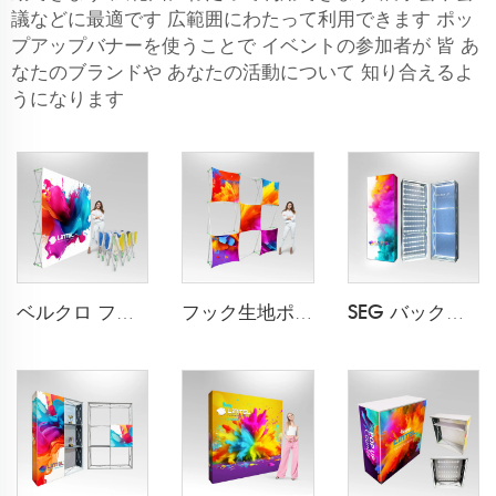
議などに最適です 広範囲にわたって利用できます ポッ
プアップバナーを使うことで イベントの参加者が 皆 あ
なたのブランドや あなたの活動について 知り合えるよ
うになります
ベルクロ ファブリック ポップアップディスプレイ LT-09L2-A
フック生地ポップアップディスプレイ LT-09L1-A
SEG バックライト ポップアップディスプレイ LT-09L4