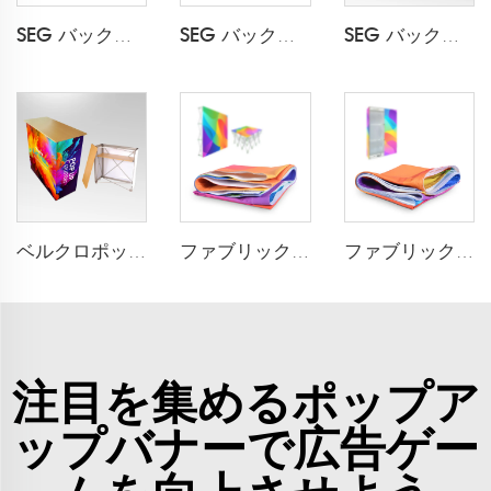
SEG バックライト ポップアップディスプレイ LT-09L5
SEG バックライト ポップアップディスプレイ LT-09L3-A
SEG バックライト ポップアップカウンター LT-09B7-A
ベルクロポップアップカウンターLT-09B
ファブリックポップアップ印刷（ベルクロ）
ファブリックポップアップ印刷（シリコンストリップ）
注目を集めるポップア
ップバナーで広告ゲー