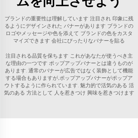
ムを向上させよう
ブランドの重要性は理解しています 注目され 印象に残
るようにデザインされた バナーがあります ブランドの
ロゴやメッセージや色を添えて ブランドの色をカスタ
マイズできます 会社にぴったりなバナーを貼る
注目される品質を保ちます これがあなたが使うべき主
な理由の一つです ポップアップバナーとは違うものが
あります. 通常のバナーが広告ではなく装飾として機能
する場合もありますが,ポップアップバナーがポップア
ウトするように作られています. 魅力的で活気のある 活
気のある 方法として 人を惹きつけ 興味を惹きつけます