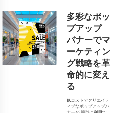
多彩なポッ
プアップ
バナーでマ
ーケティン
グ戦略を革
命的に変え
る
低コストでクリエイテ
ィブなポップアップバ
ナーが 簡単に利用で