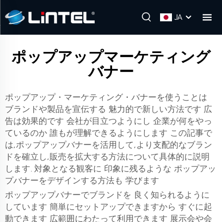
JA
ポップアップマーケティング
バナー
ポップアップ・マーケティング・バナーを使うことは
ブランドや製品を宣伝する 魅力的で新しい方法です 広
告は効果的です 会社が目立つようにし 企業が何をやっ
ているのか 誰もが理解できるようにします この記事で
は,ポップアップバナーを活用して,より支配的なブラン
ドを確立し,販売を拡大する方法について具体的に説明
します. 対象となる観客に 印象に残るような ポップアッ
プバナーをデザインする方法も 学びます
ポップアップバナーでブランドを 良く知られるように
しています 簡単にセットアップできますから すぐに起
動できます 広範囲にわたって利用できます 展示会や会