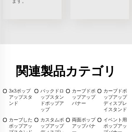
ます。
関連製品カテゴリ
3x3ポップ
バックドロ
カーブドポ
カーブドポ
アップスタ
ップスタン
ップアップ
ップアップ
ンド
ドポップア
バナー
ディスプレ
ップ
イスタンド
カーブした
カスタムポ
両面ポップ
イベント用
ポップアッ
ップアップ
アップバナ
ポップアッ