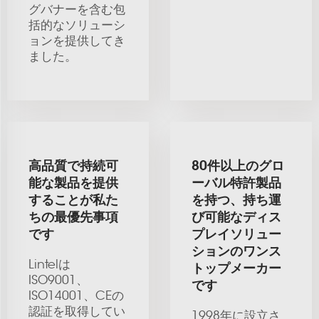
グバナーを含む包
括的なソリューシ
ョンを提供してき
ました。
高品質で持続可
80件以上のグロ
能な製品を提供
ーバル特許製品
することが私た
を持つ、持ち運
ちの最優先事項
び可能なディス
です
プレイソリュー
ションのワンス
Lintelは
トップメーカー
ISO9001、
です
ISO14001、CEの
認証を取得してい
1998年に設立さ