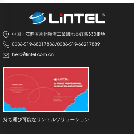
中国・江蘇省常州臨潼工業団地長虹路333番地
0086-519-68217886
/
0086-519-68217889
hello@lintel.com.cn
持ち運び可能なリントルソリューション