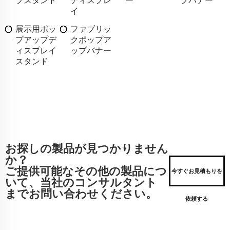
プスタンド
ディスプレ
ー
プバナー
イ
展示用ポッ
ファブリッ
プアップデ
クポップア
ィスプレイ
ップバナー
スタンド
お探しの製品が見つかりません
か？
ご提供可能なその他の製品につ
今すぐお見積もりを
いて、当社のコンサルタント
までお問い合わせください。
依頼する