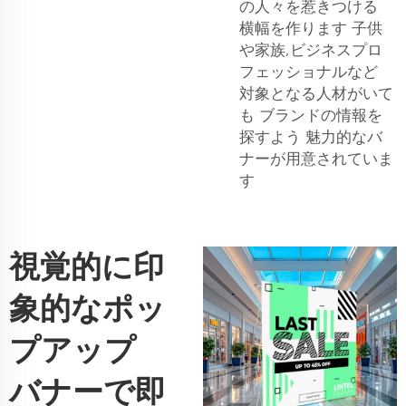
の人々を惹きつける
横幅を作ります 子供
や家族,ビジネスプロ
フェッショナルなど
対象となる人材がいて
も ブランドの情報を
探すよう 魅力的なバ
ナーが用意されていま
す
視覚的に印
象的なポッ
プアップ
バナーで即