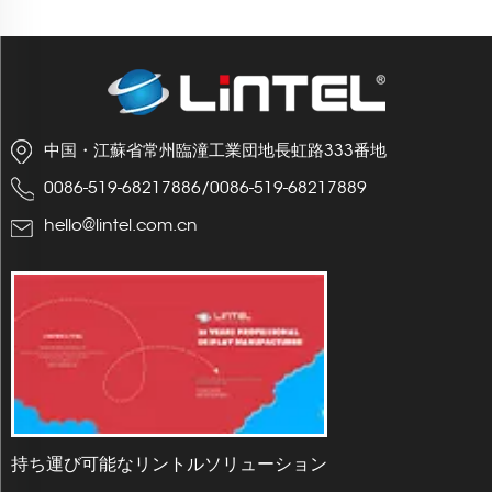
中国・江蘇省常州臨潼工業団地長虹路333番地
0086-519-68217886
/
0086-519-68217889
hello@lintel.com.cn
持ち運び可能なリントルソリューション