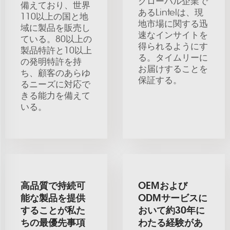
グローバル企業で
備えており、世界
あるLintelは、現
110以上の国と地
地市場に関する迅
域に製品を販売し
速なインサイトを
ている。80以上の
得られるようにす
製品特許と10以上
る。タイムリーに
の発明特許を持
お届けすることを
ち、顧客のあらゆ
保証する。
るニーズに対応で
きる能力を備えて
いる。
高品質で持続可
OEMおよび
能な製品を提供
ODMサービスに
することが私た
おいて約30年に
ちの最優先事項
わたる経験があ