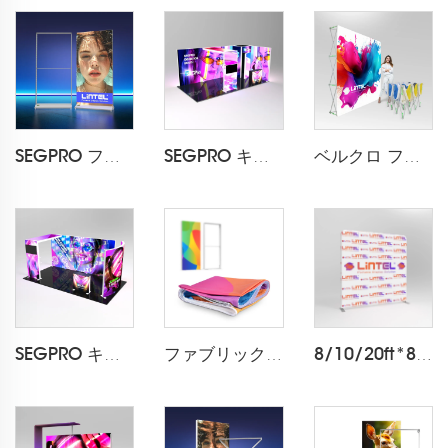
SEGPRO ファブリック 充電式ライトボックスディスプレイ LT-ALF85-T3
SEGPRO キャビネット & TV 3*6 ブース
ベルクロ ファブリック ポップアップディスプレイ LT-09L2-A
SEGPRO キャビネット & TV 3*6 ブース
ファブリック ライトボックス印刷
8/10/20ft*8ft ピロケースバックドロップ LT-24Q1