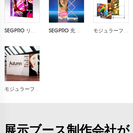
SEGPRO リテールライトボックスブース
SEGPRO 充電式収納可能なライトボックス LT-ALF85ZC
モジュラーフレキスタイル折りたたみ布製フレーム
モジュラーフレキスタイル折りたたみ布製展示ブース
展示ブース制作会社が