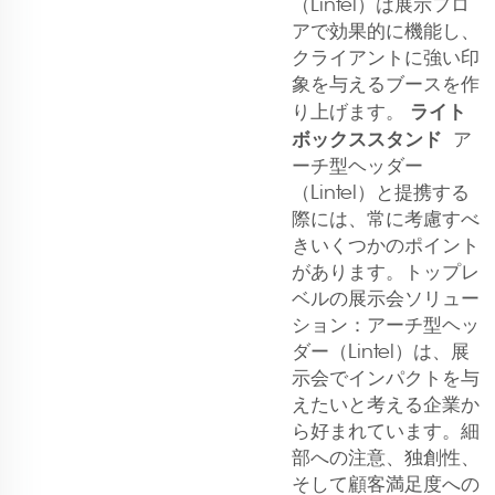
（Lintel）は展示フロ
アで効果的に機能し、
クライアントに強い印
象を与えるブースを作
ライト
り上げます。
ボックススタンド
ア
ーチ型ヘッダー
（Lintel）と提携する
際には、常に考慮すべ
きいくつかのポイント
があります。トップレ
ベルの展示会ソリュー
ション：アーチ型ヘッ
ダー（Lintel）は、展
示会でインパクトを与
えたいと考える企業か
ら好まれています。細
部への注意、独創性、
そして顧客満足度への