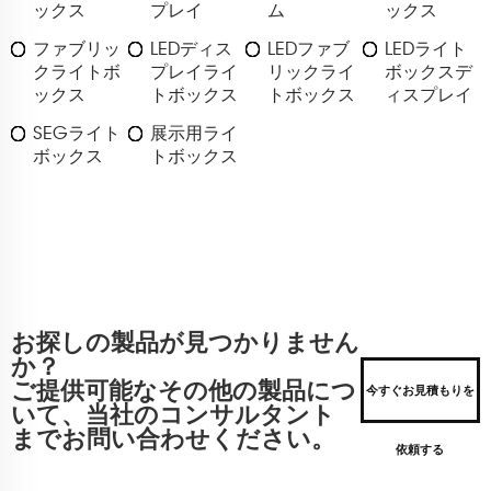
ックス
プレイ
ム
ックス
ファブリッ
LEDディス
LEDファブ
LEDライト
クライトボ
プレイライ
リックライ
ボックスデ
ックス
トボックス
トボックス
ィスプレイ
SEGライト
展示用ライ
ボックス
トボックス
お探しの製品が見つかりません
か？
ご提供可能なその他の製品につ
今すぐお見積もりを
いて、当社のコンサルタント
までお問い合わせください。
依頼する