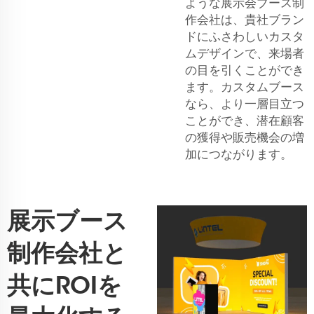
ような展示会ブース制
作会社は、貴社ブラン
ドにふさわしいカスタ
ムデザインで、来場者
の目を引くことができ
ます。カスタムブース
なら、より一層目立つ
ことができ、潜在顧客
の獲得や販売機会の増
加につながります。
展示ブース
制作会社と
共にROIを