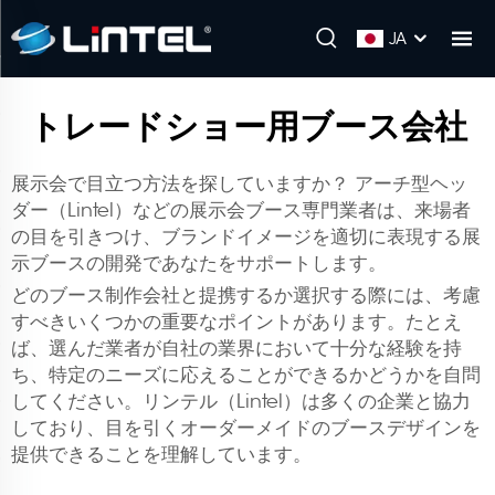
JA
トレードショー用ブース会社
展示会で目立つ方法を探していますか？ アーチ型ヘッ
ダー（Lintel）などの展示会ブース専門業者は、来場者
の目を引きつけ、ブランドイメージを適切に表現する展
示ブースの開発であなたをサポートします。
どのブース制作会社と提携するか選択する際には、考慮
すべきいくつかの重要なポイントがあります。たとえ
ば、選んだ業者が自社の業界において十分な経験を持
ち、特定のニーズに応えることができるかどうかを自問
してください。リンテル（Lintel）は多くの企業と協力
しており、目を引くオーダーメイドのブースデザインを
提供できることを理解しています。