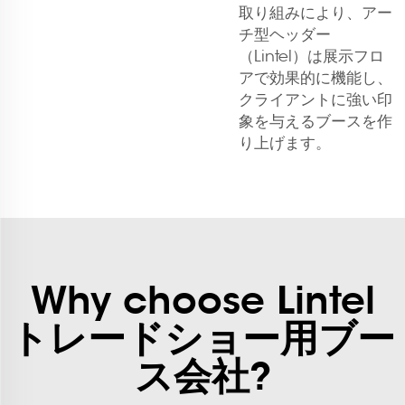
取り組みにより、アー
チ型ヘッダー
（Lintel）は展示フロ
アで効果的に機能し、
クライアントに強い印
象を与えるブースを作
り上げます。
Why choose Lintel
トレードショー用ブー
ス会社?