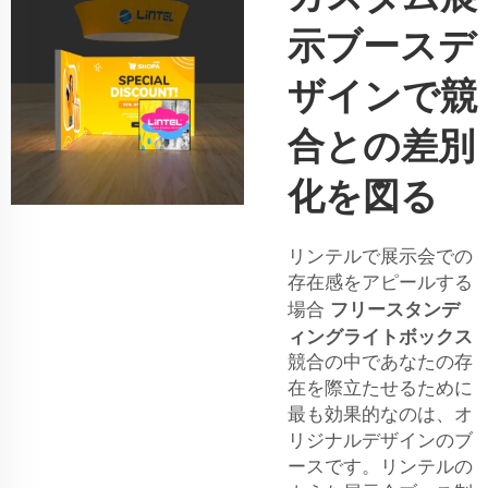
示ブースデ
ザインで競
合との差別
化を図る
リンテルで展示会での
存在感をアピールする
フリースタンデ
場合
ィングライトボックス
競合の中であなたの存
在を際立たせるために
最も効果的なのは、オ
リジナルデザインのブ
ースです。リンテルの