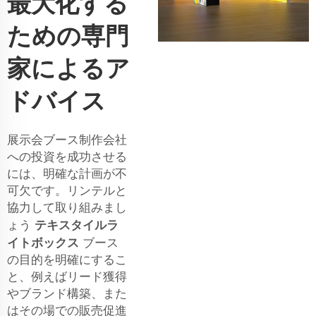
最大化する
ための専門
家によるア
ドバイス
展示会ブース制作会社
への投資を成功させる
には、明確な計画が不
可欠です。リンテルと
協力して取り組みまし
テキスタイルラ
ょう
イトボックス
ブース
の目的を明確にするこ
と、例えばリード獲得
やブランド構築、また
はその場での販売促進