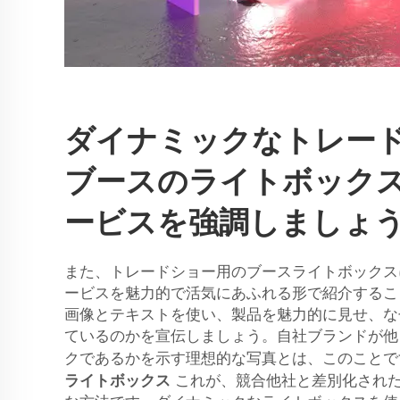
ダイナミックなトレー
ブースのライトボック
ービスを強調しましょ
また、トレードショー用のブースライトボックス
ービスを魅力的で活気にあふれる形で紹介するこ
画像とテキストを使い、製品を魅力的に見せ、な
ているのかを宣伝しましょう。自社ブランドが他
クであるかを示す理想的な写真とは、このこと
ライトボックス
これが、競合他社と差別化され