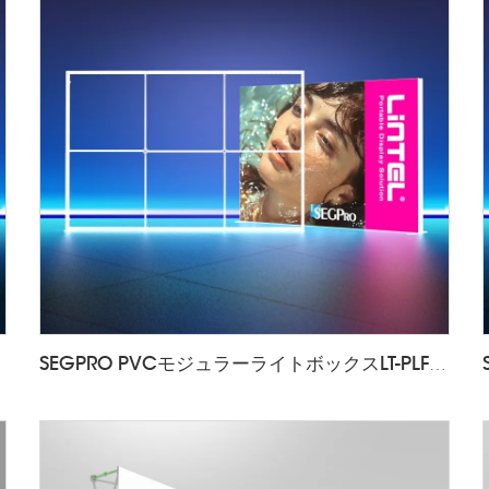
SEGPRO PVCモジュラーライトボックスLT-PLF120 3000*2000mm