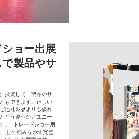
ドショー出展
スで製品やサ
う
に投資して、製品やサ
ともできます。正しい
ぜ他社製品よりも優れ
とどう違うか／ユニー
トレードショー用
です。
た自社の強みを示す完璧