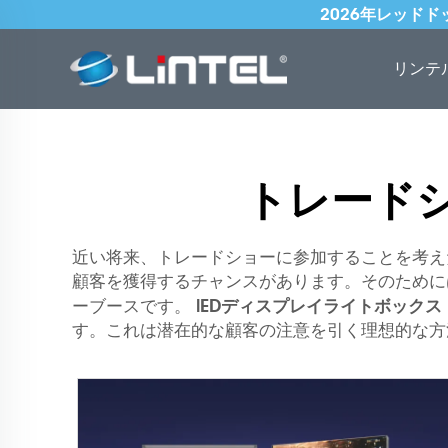
2026年レッド
リンテ
トレード
近い将来、トレードショーに参加することを考え
顧客を獲得するチャンスがあります。そのために
lEDディスプレイライトボックス
ーブースです。
す。これは潜在的な顧客の注意を引く理想的な方