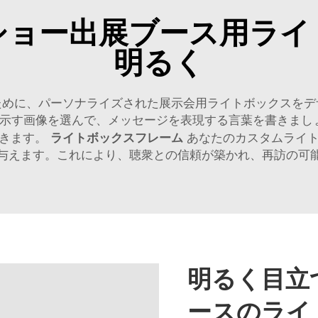
ショー出展ブース用ライ
明るく
ために、パーソナライズされた展示会用ライトボックスをデ
す画像を選んで、メッセージを表現する言葉を書きましょう
ライトボックスフレーム
できます。
あなたのカスタムライ
与えます。これにより、聴衆との信頼が築かれ、再訪の可
明るく目立
ースのライ