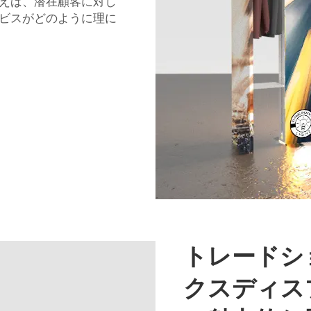
えば、潜在顧客に対し
ビスがどのように理に
トレードシ
クスディス