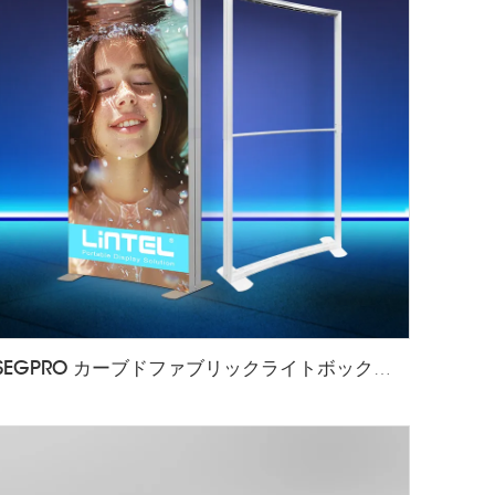
SEGPRO カーブドファブリックライトボックスLT-PLF120 1000*2000mm