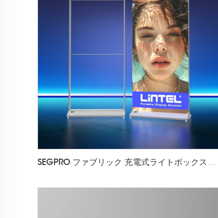
SEGPRO ファブリック 充電式ライトボックスディスプレイ LT-ALF85-T3