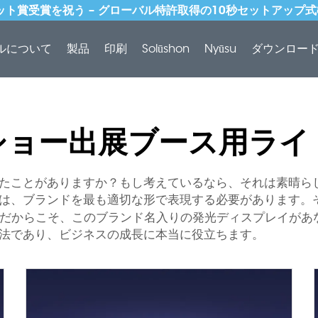
ドット賞受賞を祝う – グローバル特許取得の10秒セットアップ
ルについて
製品
印刷
Solūshon
Nyūsu
ダウンロー
ショー出展ブース用ライ
たことがありますか？もし考えているなら、それは素晴ら
は、ブランドを最も適切な形で表現する必要があります。
だからこそ、このブランド名入りの発光ディスプレイがあ
法であり、ビジネスの成長に本当に役立ちます。