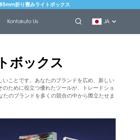
式85mm折り畳みライトボックス
ド
Kontakuto Us
JA
トボックス
しいことです。あなたのブランドを広め、新しい
そのために役立つ優れたツールが、トレードショ
なたのブランドを多くの競合の中から際立たせま