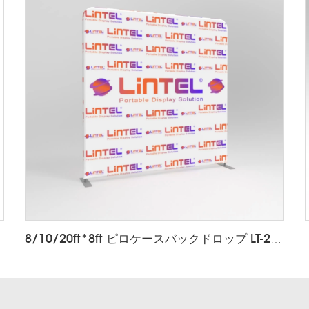
8/10/20ft*8ft ピロケースバックドロップ LT-24Q1