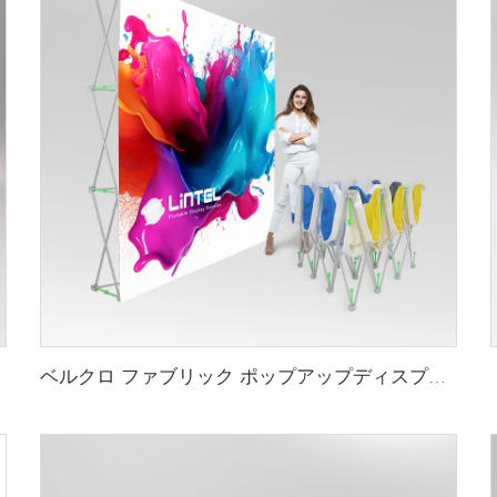
ベルクロ ファブリック ポップアップディスプレイ LT-09L2-A