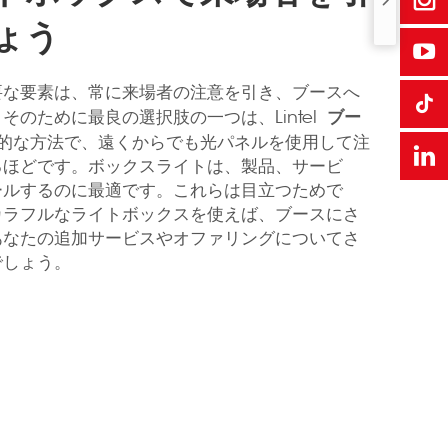
ょう
要な要素は、常に来場者の注意を引き、ブースへ
ブー
のために最良の選択肢の一つは、Lintel
的な方法で、遠くからでも光パネルを使用して注
るほどです。ボックスライトは、製品、サービ
ールするのに最適です。これらは目立つためで
カラフルなライトボックスを使えば、ブースにさ
あなたの追加サービスやオファリングについてさ
でしょう。