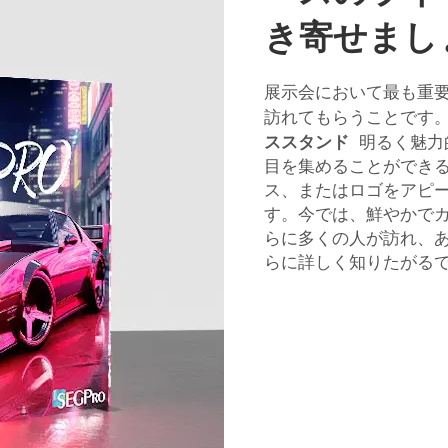
き寄せまし
展示会において最も重
訪れてもらうことです。そ
ススタンド
明るく魅力
目を集めることができ
ス、またはロゴをアピ
す。今では、鮮やかで
らに多くの人が訪れ、
らに詳しく知りたがる