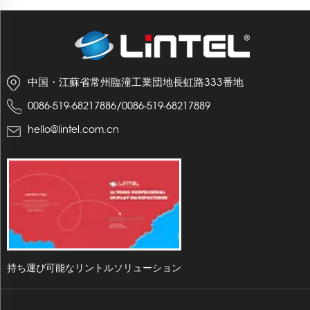
中国・江蘇省常州臨潼工業団地長虹路333番地
/
0086-519-68217886
0086-519-68217889
hello@lintel.com.cn
持ち運び可能なリントルソリューション