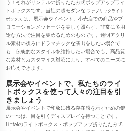
う！それがリンテルの折りたたみ式ポップアップライ
トボックスです。当社の超モダンな
ファブリックライト
は、展示会やイベント、小売店での商品やプ
ボックス
ロモーションメッセージを美しく照らす、非常に多用
途な方法で注目を集めるためのものです。透明アクリ
ル素材の後ろにドラマチックな演出をしたい場合で
も、伝統的なスタイルを維持したい場合でも、高品質
な素材とカスタマイズ対応により、すべてのニーズに
お応えできます。
展示会やイベントで、私たちのライ
トボックスを使って人々の注目を引
きましょう
展示会やイベントで印象に残る存在感を示すための鍵
の一つは、目を引くディスプレイを持つことです。
Lintelのライトボックス・ポップアップ折りたたみ式