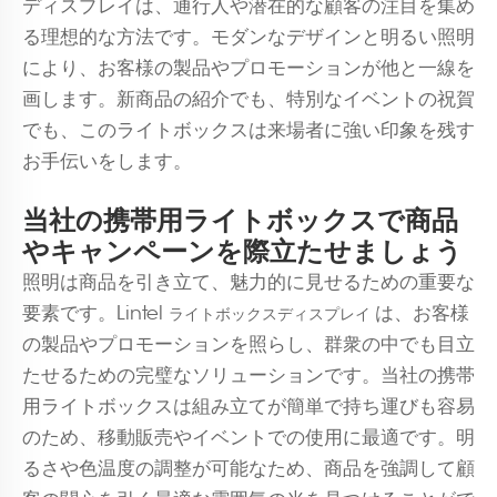
ディスプレイは、通行人や潜在的な顧客の注目を集め
る理想的な方法です。モダンなデザインと明るい照明
により、お客様の製品やプロモーションが他と一線を
画します。新商品の紹介でも、特別なイベントの祝賀
でも、このライトボックスは来場者に強い印象を残す
お手伝いをします。
当社の携帯用ライトボックスで商品
やキャンペーンを際立たせましょう
照明は商品を引き立て、魅力的に見せるための重要な
要素です。Lintel
は、お客様
ライトボックスディスプレイ
の製品やプロモーションを照らし、群衆の中でも目立
たせるための完璧なソリューションです。当社の携帯
用ライトボックスは組み立てが簡単で持ち運びも容易
のため、移動販売やイベントでの使用に最適です。明
るさや色温度の調整が可能なため、商品を強調して顧