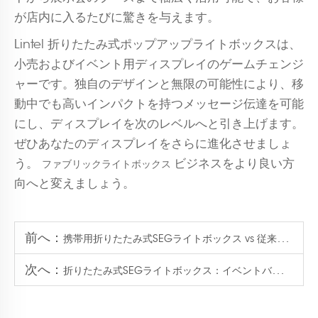
が店内に入るたびに驚きを与えます。
Lintel 折りたたみ式ポップアップライトボックスは、
小売およびイベント用ディスプレイのゲームチェンジ
ャーです。独自のデザインと無限の可能性により、移
動中でも高いインパクトを持つメッセージ伝達を可能
にし、ディスプレイを次のレベルへと引き上げます。
ぜひあなたのディスプレイをさらに進化させましょ
う。
ビジネスをより良い方
ファブリックライトボックス
向へと変えましょう。
前へ：
携帯用折りたたみ式SEGライトボックス vs 従来型ディスプレイ
次へ：
折りたたみ式SEGライトボックス：イベントバックドロップ用の簡単組立