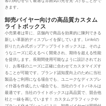
客の関心を引く最適な雰囲気の光を見つけることがで
きます。
卸売バイヤー向けの高品質カスタム
ライトボックス
小売業者は常に、店舗内で商品を効果的に陳列できる
新しい革新的ディスプレイを探しています。Lintelの
折りたたみ式ポップアップライトボックスは、そのよ
うなニーズに応えるべく開発され、期待を超える性能
を提供します。長期間使用可能なように設計されてお
り、お客様のニーズに正確に合わせてカスタマイズす
ることが可能です。ブランド認知度向上のために当社
製品をご利用になる場合でも、ユニークなディスプレ
イ什器を作成したい場合でも、当社のライトパネルは
最適です。当社のライトボックスは高品質で、競合他
社と一線を画しています！ カスタムグラフィックや
ブランド化オプションにより、卸売バイヤーは照明付