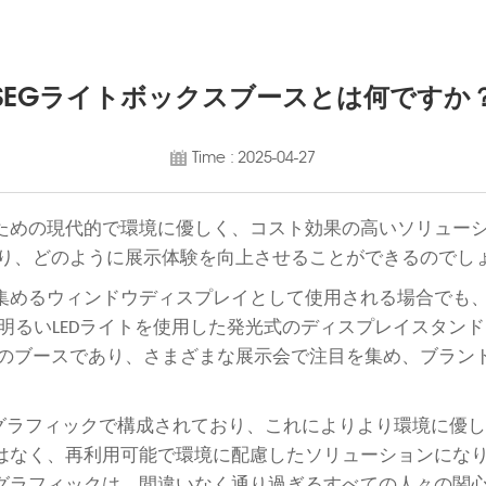
SEGライトボックスブースとは何ですか
Time : 2025-04-27
代的で環境に優しく、コスト効果の高いソリューションをお探しで
は一体何であり、どのように展示体験を向上させることができるので
集めるウィンドウディスプレイとして使用される場合でも、
めに明るいLEDライトを使用した発光式のディスプレイスタ
可能で工具不要のブースであり、さまざまな展示会で注目を集め、
とSEGクロスグラフィックで構成されており、これによりより環境
なく、再利用可能で環境に配慮したソリューションになります
グラフィックは、間違いなく通り過ぎるすべての人々の関