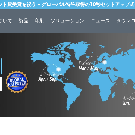
ドット賞受賞を祝う – グローバル特許取得の10秒セットアップ
ついて
製品
印刷
ソリューション
ニュース
ダウン