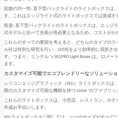
拡散の均一性: 直下型バックライトのライトボックス
す。これはエッジライト式のライトボックスでは達成す
投資: 直下型バックライトのライトボックスは、エッ
式モデルと比べて光条が倍必要となるため、コストがか
これらのすべての要因を考えると、どちらのタイプのラ
ル社は特別な研究を行い、LED光をより効率的に屈折
’
す。つまり、リンテル
s SEGPRO Light Bo
ます。
カスタマイズ可能でエコフレンドリーなソリューショ
シリコンエッジグラフィック（SEG）ライトボックス
’
限のカスタマイズ可能な機能を持つ Lintel
のファブリッ
これらのライトボックスは、小売店、レストラン、ホテルな
作成お手伝いします。
SEGライトボックスに関しては、一つのサイズがすべて