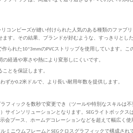
印刷物の周囲に薄いシリコンビーズが縫い付けられた人気のある種類の
せます。その結果、ブランドが好むような、すっきりとし
素材で作られた10*3mmのPVCストリップを使用しています
間の経過や寒さや熱により変形しにくいです。
ることを保証します。
わずか0.2米ドルで、より長い耐用年数を提供します。
、グラフィックを数秒で変更でき（ツールや特別なスキルは
途に対応する）サインソリューションとなります。SEGライトボ
示会ブース、ホームデコレーションなどを超えて幅広く使
ミニウムフレームとSEGクロスグラフィックで構成されており、