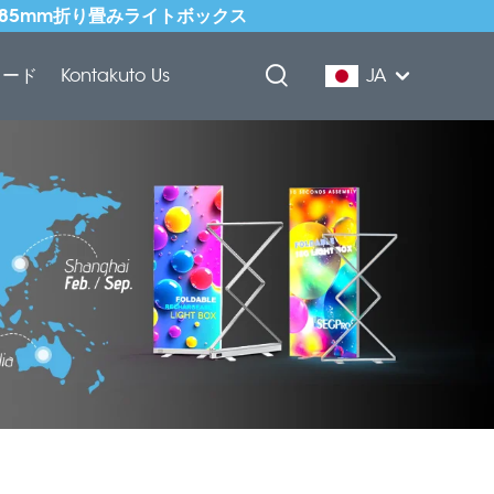
式85mm折り畳みライトボックス
ロード
Kontakuto Us
JA