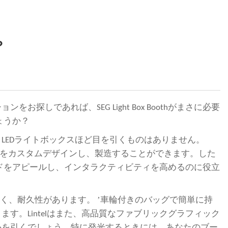
？
あれば、SEG Light Box Boothがまさに必要
しょうか？
LEDライトボックスほど目を引くものはありません。
ンドをカスタムデザインし、製造することができます。した
ブランドをアピールし、インタラクティビティを高めるのに役立
’
に優しく、耐久性があります。
車輪付きのバッグで簡単に持
。Lintelはまた、高品質なファブリックグラフィック
心を引くでしょう。特に発光するときには、あなたのブー