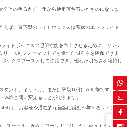
ック全体の明るさが一角から他角落ち着いたものになりま
。例えば、直下型のライトボックスは類似のエッジライト
のライトボックスの照明性能を向上させるために、リンテ
により、大判フォーマットでも優れた明るさを確保できま
高さのライトボックスブースとして使用でき、優れた明るさを維持し
ースタンド、吊り下げ、または壁取り付けが可能です。無
ンド体験空間に変えることができます。
tel は、お客様や潜在的な顧客に感動を与えるサインを
状、スケール、深さをブランドにぴったり合うようにカス