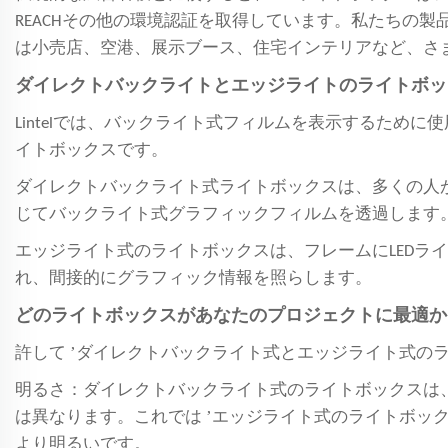
REACHその他の環境認証を取得しています。私たちの製品
は小売店、空港、展示ブース、住宅インテリアなど、さ
ダイレクトバックライトとエッジライトのライトボッ
Lintelでは、バックライト式フィルムを表示するた
イトボックスです。
ダイレクトバックライト式ライトボックスは、多くの人
じてバックライト式グラフィックフィルムを透過します
エッジライト式のライトボックスは、フレームにLED
れ、間接的にグラフィック情報を照らします。
どのライトボックスがあなたのプロジェクトに最適か
’
許して
ダイレクトバックライト式とエッジライト式の
明るさ：ダイレクトバックライト式のライトボックスは
’
は異なります。これでは
エッジライト式のライトボッ
より明るいです。