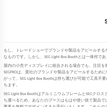
もし、トレードショーでブランドや製品をアピールするための現
なものです。しかし、SEG Light Box Boothと
屋内の小売ディスプレイに統合される場合でも、注目を
SEGPROは、貴社のブランドや製品をアピールするた
がって、SEG Light Box Boothは持ち運びが
ちます。
SEG Light Box Boothはアルミニウムフレーム
ち運べるため、あなたのブースはもはや使い捨て製品では
要素を無料でデザインするお手伝いもします。これらの