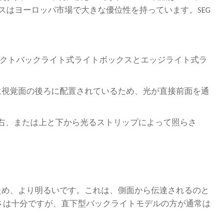
ックスはヨーロッパ市場で大きな優位性を持っています。SEG
イレクトバックライト式ライトボックスとエッジライト式ラ
は視覚面の後ろに配置されているため、光が直接前面を通
、右、または上と下から光るストリップによって照らさ
ため、より明るいです。これは、側面から伝達されるのと
さは十分ですが、直下型バックライトモデルの方が通常は