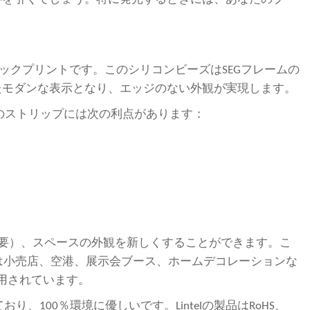
ファブリックプリントです。このシリコンビーズはSEGフレームの
たモダンな表示となり、エッジのない外観が実現します。
。このストリップには次の利点があります：
不要）、スペースの外観を新しくすることができます。こ
ックスは小売店、空港、展示会ブース、ホームデコレーションな
用されています。
100％環境に優しいです。Lintelの製品はRoHS、