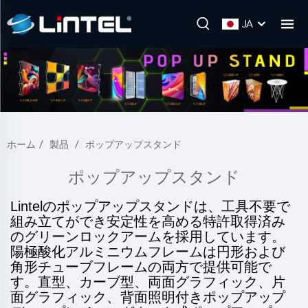
JA
ホーム
/
製品
/
ポップアップスタンド
ポップアップスタンド
Lintelのポップアップスタンドは、工具不要で
組み立てができ安定性を高める特許取得済み
のグリーンロックアームを採用しています。
陽極酸化アルミニウムフレームは円形および
角形チューブフレームの両方で提供可能で
す。直型、カーブ型、両面グラフィック、片
面グラフィック、背面照明付きポップアップ