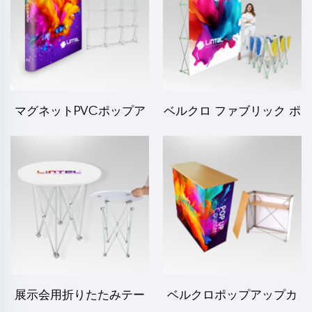
マグネットPVCポップア
ベルクロ ファブリック ポ
ップディスプレイ LT-09L-
ップアップディスプレイ
A
LT-09L2-A
展示会用折りたたみテー
ベルクロポップアップカ