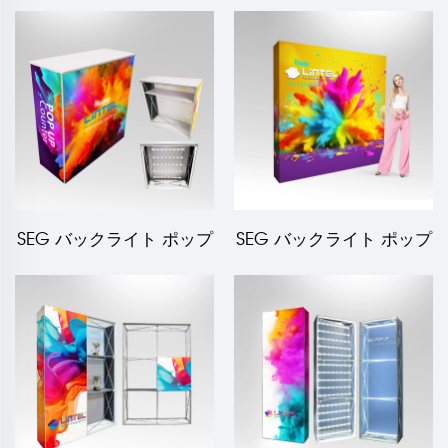
ブルLT-09B4
ウンターLT-09B
SEG バックライト ポップ
SEG バックライト ポップ
アップカウンター LT-
アップディスプレイ LT-
09B7-A
09L3-A