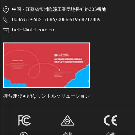
中国・江蘇省常州臨潼工業団地長虹路333番地
0086-519-68217886
/
0086-519-68217889
hello@lintel.com.cn
持ち運び可能なリントルソリューション