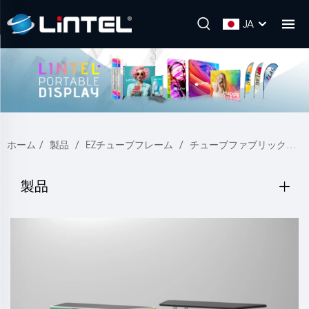
JA
ホーム
/
製品
/
EZチューブフレーム
/
チューブファブリックフレーム
製品