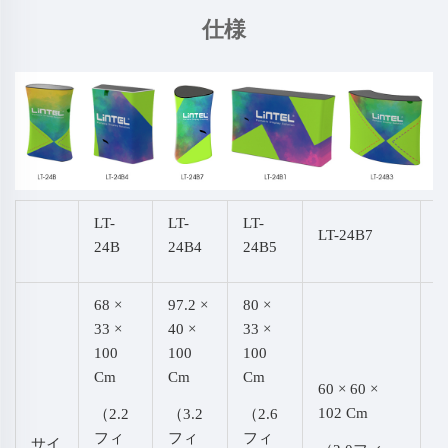
仕様
LT-
LT-
LT-
LT-24B7
L
24B
24B4
24B5
68 ×
97.2 ×
80 ×
33 ×
40 ×
33 ×
100
100
100
Cm
Cm
Cm
60 × 60 ×
102 Cm
1
（2.2
（3.2
（2.6
1
フィ
フィ
フィ
サイ