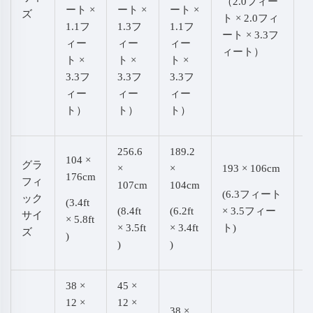
（2.0フィー
ート ×
ート ×
ート ×
ズ
ト × 2.0フィ
(5
1.1フ
1.3フ
1.1フ
ート × 3.3フ
× 
ィー
ィー
ィー
ィート）
ト ×
ト ×
ト ×
3.3フ
3.3フ
3.3フ
ィー
ィー
ィー
ト）
ト）
ト）
256.6
189.2
104 ×
4
グラ
×
×
193 × 106cm
176cm
1
フィ
107cm
104cm
(6.3フィート
ック
(3.4ft
(
(8.4ft
(6.2ft
× 3.5フィー
サイ
× 5.8ft
ト
× 3.5ft
× 3.4ft
ト)
ズ
)
ー
)
)
38 ×
45 ×
12 ×
12 ×
38 ×