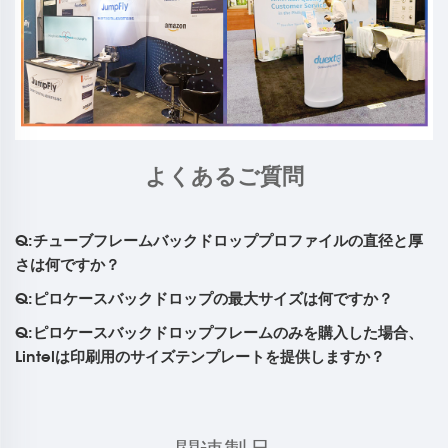
よくあるご質問
Q:チューブフレームバックドロッププロファイルの直径と厚
さは何ですか？
Q:ピロケースバックドロップの最大サイズは何ですか？
Q:ピロケースバックドロップフレームのみを購入した場合、
Lintelは印刷用のサイズテンプレートを提供しますか？