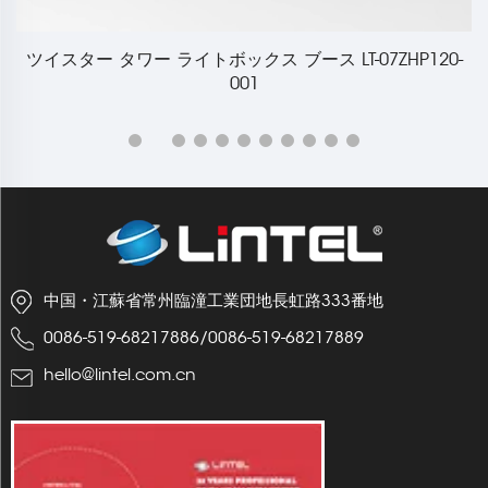
イ
ツイスター タワー ライトボックス ブース LT-07ZHP120-
001
中国・江蘇省常州臨潼工業団地長虹路333番地
0086-519-68217886
/
0086-519-68217889
hello@lintel.com.cn