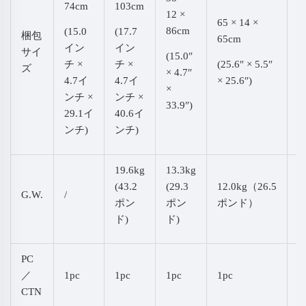
74cm
103cm
12 ×
65 × 14 ×
5
86cm
(15.0
(17.7
梱包
65cm
1
イン
イン
サイ
(15.0″
チ ×
チ ×
(25.6″ × 5.5″
(
ズ
× 4.7″
4.7イ
4.7イ
× 25.6″)
×
×
ンチ ×
ンチ ×
33.9″)
29.1イ
40.6イ
ンチ)
ンチ)
19.6kg
13.3kg
(43.2
(29.3
12.0kg（26.5
3
G.W.
/
ポン
ポン
ポンド）
ド)
ド)
PC
／
1pc
1pc
1pc
1pc
1
CTN