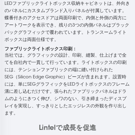
LEDファブリックライトボックス収納キャビネットは、外向き
のパネルにカスタムブランド入りパネルが付属しています。
蝶番付きのアクセスドアは両面印刷で、内側と外側の両方に
アートワークを表示でき、残りの3つの内側パネルはブラック
バックグラフィックで覆われています。トランスームライト
ボックスは両面仕様です。
ファブリックライトボックス印刷：
当社では、グラフィックの設計、印刷、縫製、仕上げまで全
てを自社内で一貫して行っています。ライトボックスの印刷
には、テンションファブリックの端に縫い付けられた
SEG（Silicon Edge Graphic）ビーズが含まれます。設置時
には、単にSEGグラフィックをLEDライトボックスのフレーム
溝に差し込むだけです。張られたファブリックパネルはドラ
ムのようにきつく伸び、シワのない、引き締まったディスプ
レイを実現し、すっきりとしたエッジレスの外観を作り出し
ます。
Lintelで成長を促進