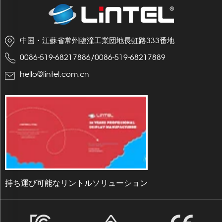
中国・江蘇省常州臨潼工業団地長虹路333番地
0086-519-68217886
/
0086-519-68217889
hello@lintel.com.cn
持ち運び可能なリントルソリューション