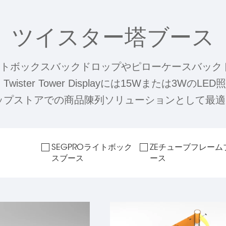
ツイスター塔ブース
は、ファブリックライトボックスバックドロップやピローケ
ter Tower Displayには15Wまたは3W
ップストアでの商品陳列ソリューションとして最適
SEGPROライトボック
ZEチューブフレーム
スブース
ース