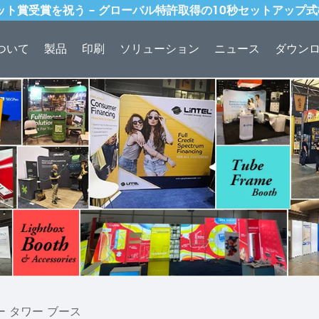
ドット賞受賞を祝う – グローバル特許取得の10秒セットアップ
ついて
製品
印刷
ソリューション
ニュース
ダウン
 タワー ブース