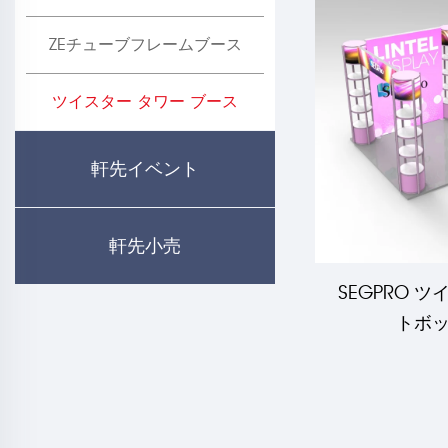
ZEチューブフレームブース
ツイスター タワー ブース
軒先イベント
軒先小売
SEGPRO 
トボッ