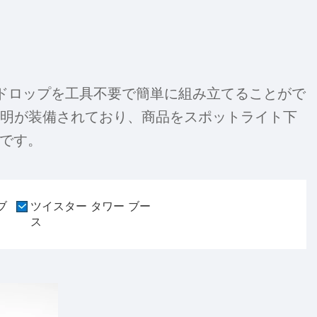
ースバックドロップを工具不要で簡単に組み立てることがで
のLED照明が装備されており、商品をスポットライト下
です。
ブ
ツイスター タワー ブー
ス