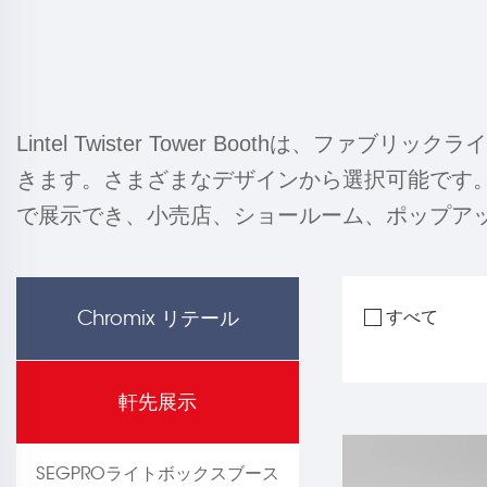
Lintel Twister Tower Booth
きます。さまざまなデザインから選択可能です。Twis
で展示でき、小売店、ショールーム、ポップア
Chromix リテール
すべて
軒先展示
SEGPROライトボックスブース