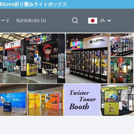
式85mm折り畳みライトボックス
ロード
Kontakuto Us
JA